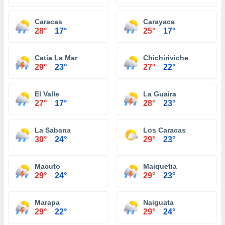
Caracas
Carayaca
28°
17°
25°
17°
Catia La Mar
Chichiriviche
29°
23°
27°
22°
El Valle
La Guaira
27°
17°
28°
23°
La Sabana
Los Caracas
30°
24°
29°
23°
Macuto
Maiquetia
29°
24°
29°
23°
Marapa
Naiguata
29°
22°
29°
24°