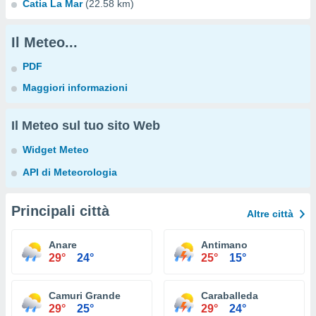
Catia La Mar
(22.58 km)
Il Meteo...
PDF
Maggiori informazioni
Il Meteo sul tuo sito Web
Widget Meteo
API di Meteorologia
Principali città
Altre città
Anare
Antimano
29°
24°
25°
15°
Camuri Grande
Caraballeda
29°
25°
29°
24°