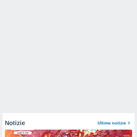
Notizie
Ultime notizie