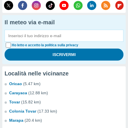
Il meteo via e-mail
Ho letto e accetto la politica sulla privacy
Località nelle vicinanze
Oricao
(5.47 km)
Carayaca
(12.88 km)
Tovar
(15.82 km)
Colonia Tovar
(17.33 km)
Marapa
(20.4 km)