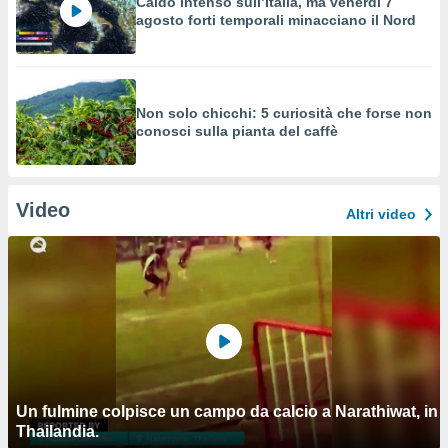
Caldo intenso sull’Italia, ma venerdì 7
agosto forti temporali minacciano il Nord
Non solo chicchi: 5 curiosità che forse non
conosci sulla pianta del caffè
Video
Altri video
Un fulmine colpisce un campo da calcio a Narathiwat, in
Thailandia.