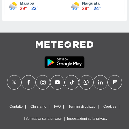
Marapa
Naiguata
29°
23°
29°
24°
Contatto
Chi siamo
FAQ
Termini di utilizzo
Cookies
Informativa sulla privacy
Impostazioni sulla privacy