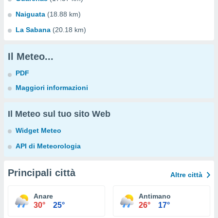
Naiguata
(18.88 km)
La Sabana
(20.18 km)
Il Meteo...
PDF
Maggiori informazioni
Il Meteo sul tuo sito Web
Widget Meteo
API di Meteorologia
Principali città
Altre città
Anare
Antimano
30°
25°
26°
17°