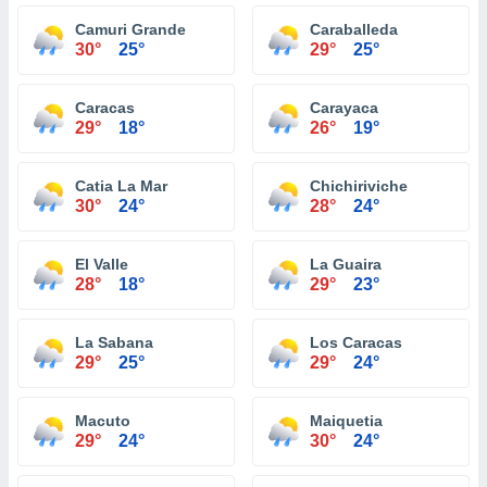
Camuri Grande
Caraballeda
30°
25°
29°
25°
Caracas
Carayaca
29°
18°
26°
19°
Catia La Mar
Chichiriviche
30°
24°
28°
24°
El Valle
La Guaira
28°
18°
29°
23°
La Sabana
Los Caracas
29°
25°
29°
24°
Macuto
Maiquetia
29°
24°
30°
24°