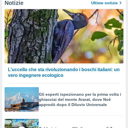
Notizie
Ultime notizie
L’uccello che sta rivoluzionando i boschi italiani: un
vero ingegnere ecologico
Gli esperti ispezionano per la prima volta i
ghiacciai del monte Ararat, dove Noè
approdò dopo il Diluvio Universale