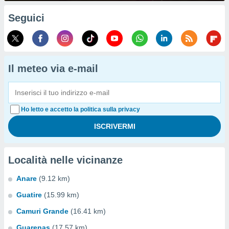
Seguici
Il meteo via e-mail
Ho letto e accetto la politica sulla privacy
Località nelle vicinanze
Anare
(9.12 km)
Guatire
(15.99 km)
Camuri Grande
(16.41 km)
Guarenas
(17.57 km)