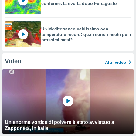
conferme, la svolta dopo Ferragosto
Un Mediterraneo caldissimo con
temperature record: quali sono i rischi per i
prossimi mesi?
Video
Altri video
Un enorme vortice di polvere è stato avvistato a
Zapponeta, in Italia