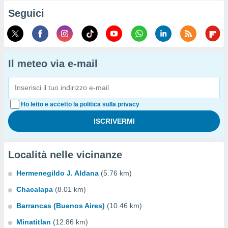
Seguici
Il meteo via e-mail
Ho letto e accetto la politica sulla privacy
Località nelle vicinanze
Hermenegildo J. Aldana
(5.76 km)
Chacalapa
(8.01 km)
Barrancas (Buenos Aires)
(10.46 km)
Minatitlan
(12.86 km)