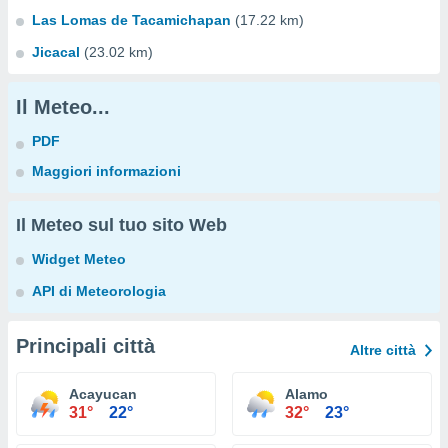
Las Lomas de Tacamichapan
(17.22 km)
Jicacal
(23.02 km)
Il Meteo...
PDF
Maggiori informazioni
Il Meteo sul tuo sito Web
Widget Meteo
API di Meteorologia
Principali città
Altre città
Acayucan
Alamo
31°
22°
32°
23°