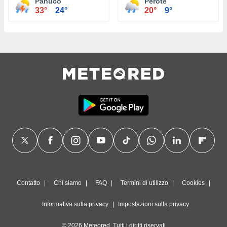
Panuco
Perote
33°
24°
20°
9°
Contatto
Chi siamo
FAQ
Termini di utilizzo
Cookies
Informativa sulla privacy
Impostazioni sulla privacy
© 2026 Meteored. Tutti i diritti riservati