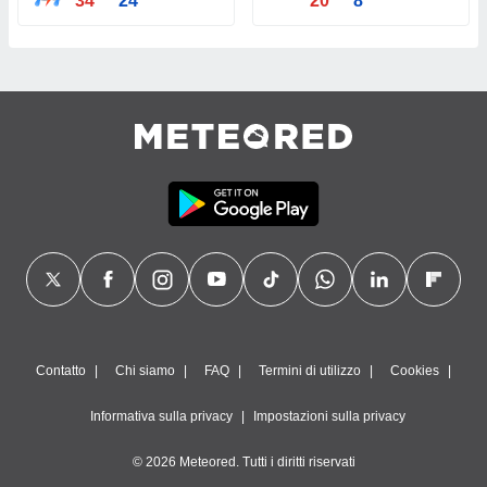
34°
24°
20°
8°
Contatto
Chi siamo
FAQ
Termini di utilizzo
Cookies
Informativa sulla privacy
Impostazioni sulla privacy
© 2026 Meteored. Tutti i diritti riservati