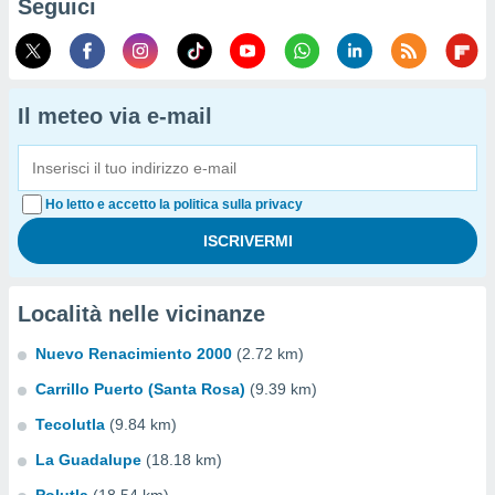
Seguici
Il meteo via e-mail
Ho letto e accetto la politica sulla privacy
Località nelle vicinanze
Nuevo Renacimiento 2000
(2.72 km)
Carrillo Puerto (Santa Rosa)
(9.39 km)
Tecolutla
(9.84 km)
La Guadalupe
(18.18 km)