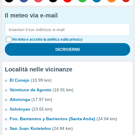
Il meteo via e-mail
Ho letto e accetto la politica sulla privacy
Località nelle vicinanze
El Conejo
(10.99 km)
Veintiuno de Agosto
(16.91 km)
Altotonga
(17.97 km)
Xololoyan
(23.65 km)
Fco. Barrientos y Barrientos (Santa Anita)
(24.04 km)
San Juan Xiutetelco
(24.84 km)