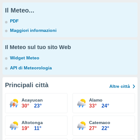
Il Meteo...
PDF
Maggiori informazioni
Il Meteo sul tuo sito Web
Widget Meteo
API di Meteorologia
Principali città
Altre città
Acayucan
Alamo
30°
23°
33°
24°
Altotonga
Catemaco
19°
11°
27°
22°