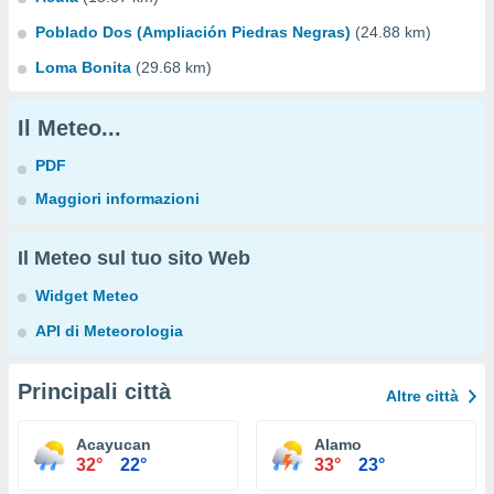
Poblado Dos (Ampliación Piedras Negras)
(24.88 km)
Loma Bonita
(29.68 km)
Il Meteo...
PDF
Maggiori informazioni
Il Meteo sul tuo sito Web
Widget Meteo
API di Meteorologia
Principali città
Altre città
Acayucan
Alamo
32°
22°
33°
23°