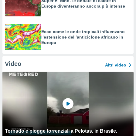
Super El Niño: le ondate di calore in
Europa diventeranno ancora più intense
Ecco come le onde tropicali influenzano
l’estensione dell’anticiclone africano in
Europa
Video
Altri video
Tornado e piogge torrenziali a Pelotas, in Brasile.