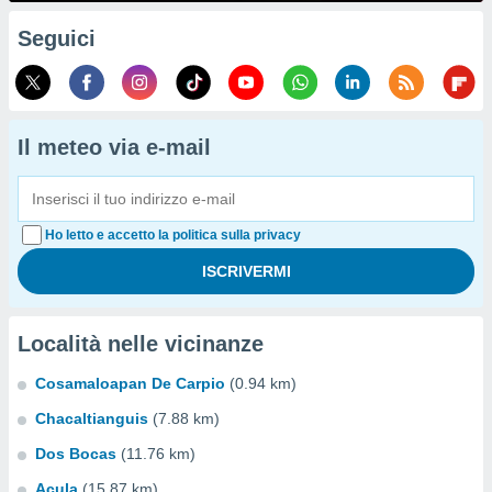
Seguici
Il meteo via e-mail
Ho letto e accetto la politica sulla privacy
Località nelle vicinanze
Cosamaloapan De Carpio
(0.94 km)
Chacaltianguis
(7.88 km)
Dos Bocas
(11.76 km)
Acula
(15.87 km)