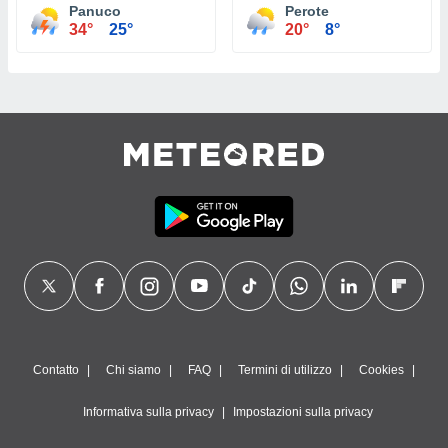
Panuco
Perote
34°
25°
20°
8°
Contatto
Chi siamo
FAQ
Termini di utilizzo
Cookies
Informativa sulla privacy
Impostazioni sulla privacy