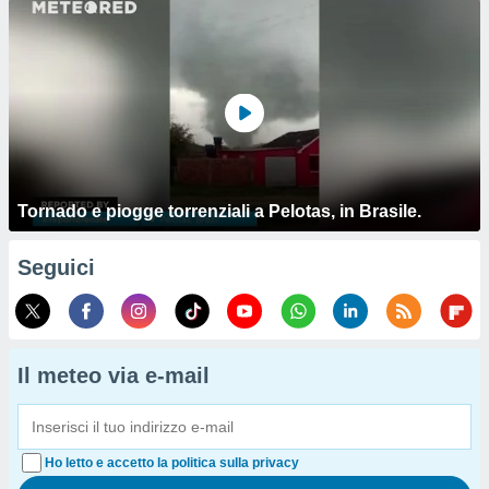
Tornado e piogge torrenziali a Pelotas, in Brasile.
Seguici
Il meteo via e-mail
Ho letto e accetto la politica sulla privacy