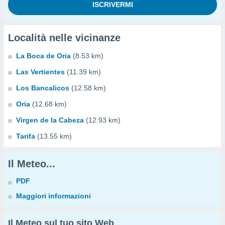
Località nelle vicinanze
La Boca de Oria
(8.53 km)
Las Vertientes
(11.39 km)
Los Bancalicos
(12.58 km)
Oria
(12.68 km)
Virgen de la Cabeza
(12.93 km)
Tarifa
(13.55 km)
Il Meteo...
PDF
Maggiori informazioni
Il Meteo sul tuo sito Web