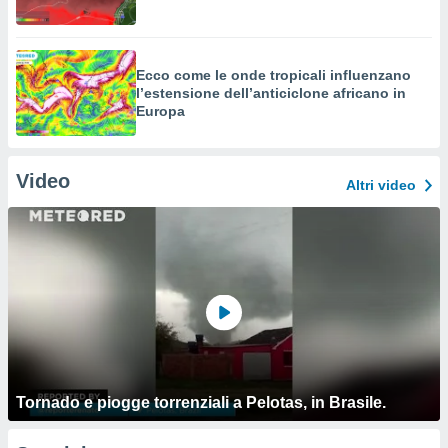
Ecco come le onde tropicali influenzano
l’estensione dell’anticiclone africano in
Europa
Video
Altri video
Tornado e piogge torrenziali a Pelotas, in Brasile.