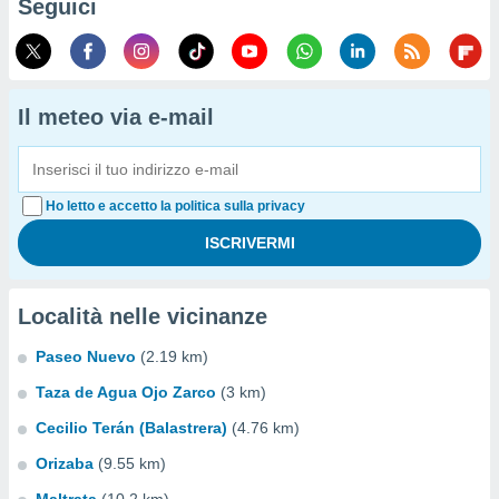
Seguici
Il meteo via e-mail
Ho letto e accetto la politica sulla privacy
Località nelle vicinanze
Paseo Nuevo
(2.19 km)
Taza de Agua Ojo Zarco
(3 km)
Cecilio Terán (Balastrera)
(4.76 km)
Orizaba
(9.55 km)