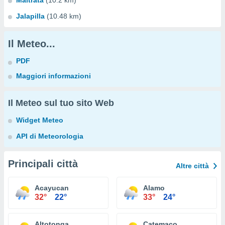
Maltrata
(10.2 km)
Jalapilla
(10.48 km)
Il Meteo...
PDF
Maggiori informazioni
Il Meteo sul tuo sito Web
Widget Meteo
API di Meteorologia
Principali città
Altre città
Acayucan
Alamo
32°
22°
33°
24°
Altotonga
Catemaco