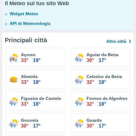
Il Meteo sul tuo sito Web
Widget Meteo
API di Meteorologia
Principali città
Altre città
Açores
Aguiar da Beira
33°
19°
30°
17°
Almeida
Celorico da Beira
33°
18°
32°
18°
Figueira de Castelo Rodrigo
Fornos de Algodres
33°
18°
32°
18°
Gouveia
Guarda
30°
17°
30°
17°