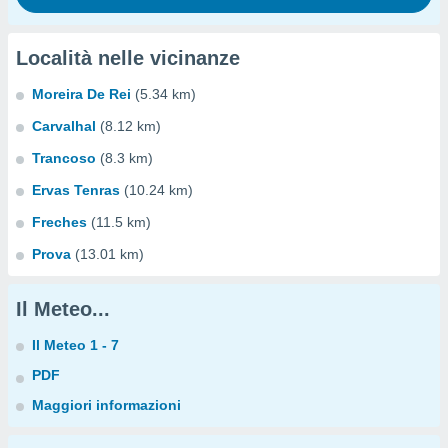
Località nelle vicinanze
Moreira De Rei
(5.34 km)
Carvalhal
(8.12 km)
Trancoso
(8.3 km)
Ervas Tenras
(10.24 km)
Freches
(11.5 km)
Prova
(13.01 km)
Il Meteo...
Il Meteo 1 - 7
PDF
Maggiori informazioni