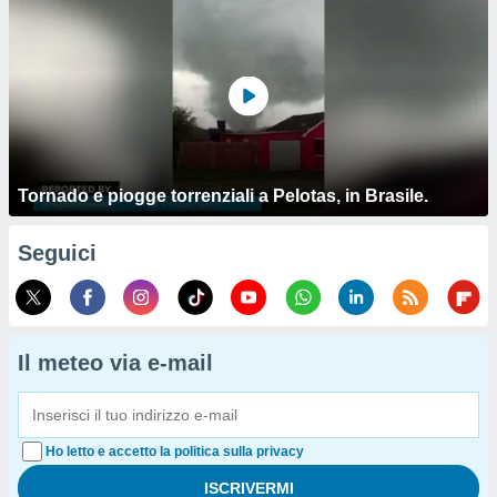
Tornado e piogge torrenziali a Pelotas, in Brasile.
Seguici
Il meteo via e-mail
Ho letto e accetto la politica sulla privacy