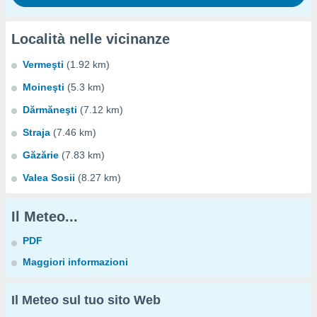
Località nelle vicinanze
Vermeşti
(1.92 km)
Moineşti
(5.3 km)
Dărmăneşti
(7.12 km)
Straja
(7.46 km)
Găzărie
(7.83 km)
Valea Sosii
(8.27 km)
Il Meteo...
PDF
Maggiori informazioni
Il Meteo sul tuo sito Web