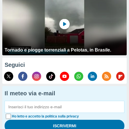
Tornado e piogge torrenziali a Pelotas, in Brasile.
Seguici
Il meteo via e-mail
Ho letto e accetto la politica sulla privacy