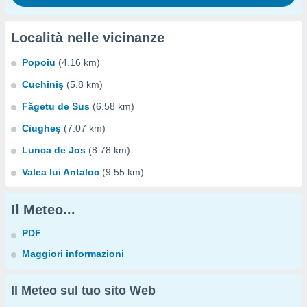
Località nelle vicinanze
Popoiu
(4.16 km)
Cuchiniş
(5.8 km)
Făgetu de Sus
(6.58 km)
Ciugheş
(7.07 km)
Lunca de Jos
(8.78 km)
Valea lui Antaloc
(9.55 km)
Il Meteo...
PDF
Maggiori informazioni
Il Meteo sul tuo sito Web