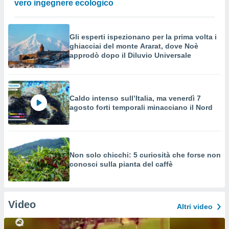
vero ingegnere ecologico
Gli esperti ispezionano per la prima volta i
ghiacciai del monte Ararat, dove Noè
approdò dopo il Diluvio Universale
Caldo intenso sull’Italia, ma venerdì 7
agosto forti temporali minacciano il Nord
Non solo chicchi: 5 curiosità che forse non
conosci sulla pianta del caffè
Video
Altri video