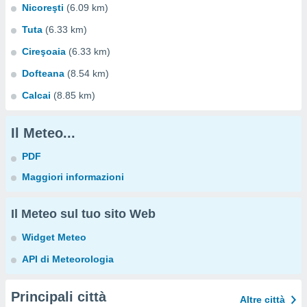
Nicoreşti
(6.09 km)
Tuta
(6.33 km)
Cireşoaia
(6.33 km)
Dofteana
(8.54 km)
Calcai
(8.85 km)
Il Meteo...
PDF
Maggiori informazioni
Il Meteo sul tuo sito Web
Widget Meteo
API di Meteorologia
Principali città
Altre città