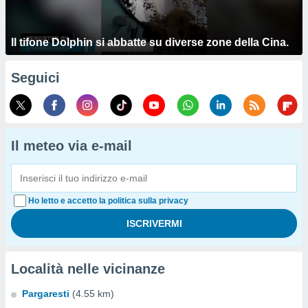
Il tifone Dolphin si abbatte su diverse zone della Cina.
Seguici
Il meteo via e-mail
Ho letto e accetto la politica sulla privacy
Località nelle vicinanze
Pargaresti
(4.55 km)