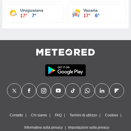
Uruguaiana
Vacaria
17°
7°
17°
6°
Contatto
Chi siamo
FAQ
Termini di utilizzo
Cookies
Informativa sulla privacy
Impostazioni sulla privacy