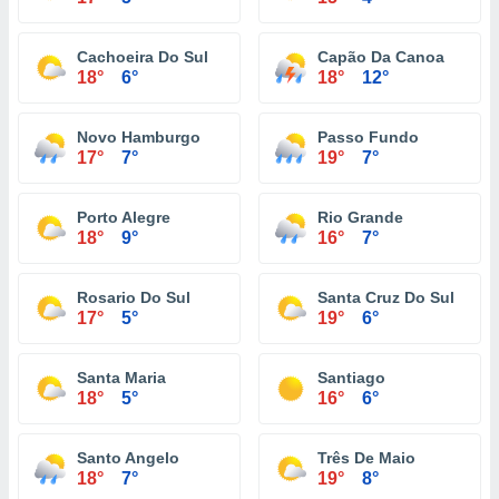
Cachoeira Do Sul
Capão Da Canoa
18°
6°
18°
12°
Novo Hamburgo
Passo Fundo
17°
7°
19°
7°
Porto Alegre
Rio Grande
18°
9°
16°
7°
Rosario Do Sul
Santa Cruz Do Sul
17°
5°
19°
6°
Santa Maria
Santiago
18°
5°
16°
6°
Santo Angelo
Três De Maio
18°
7°
19°
8°