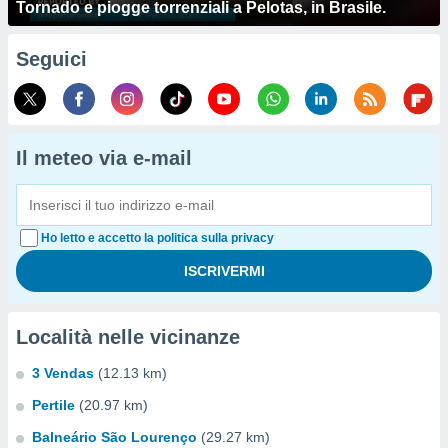
Tornado e piogge torrenziali a Pelotas, in Brasile.
Seguici
Il meteo via e-mail
Ho letto e accetto la politica sulla privacy
Località nelle vicinanze
3 Vendas
(12.13 km)
Pertile
(20.97 km)
Balneário São Lourenço
(29.27 km)