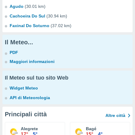
Agudo
(30.01 km)
Cachoeira Do Sul
(30.94 km)
Faxinal Do Soturno
(37.02 km)
Il Meteo...
PDF
Maggiori informazioni
Il Meteo sul tuo sito Web
Widget Meteo
API di Meteorologia
Principali città
Altre città
Alegrete
Bagé
17°
5°
15°
4°