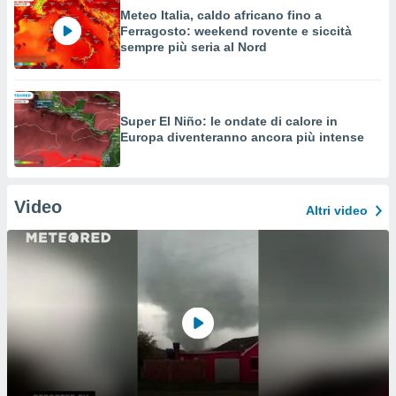
Meteo Italia, caldo africano fino a
Ferragosto: weekend rovente e siccità
sempre più seria al Nord
Super El Niño: le ondate di calore in
Europa diventeranno ancora più intense
Video
Altri video