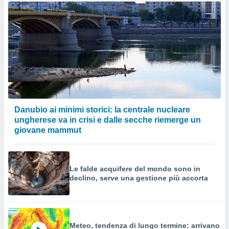
Danubio ai minimi storici: la centrale nucleare
ungherese va in crisi e dalle secche riemerge un
giovane mammut
Le falde acquifere del mondo sono in
declino, serve una gestione più accorta
Meteo, tendenza di lungo termine: arrivano