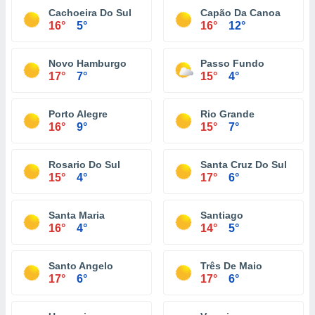
Cachoeira Do Sul
Capão Da Canoa
16°
5°
16°
12°
Novo Hamburgo
Passo Fundo
17°
7°
15°
4°
Porto Alegre
Rio Grande
16°
9°
15°
7°
Rosario Do Sul
Santa Cruz Do Sul
15°
4°
17°
6°
Santa Maria
Santiago
16°
4°
14°
5°
Santo Angelo
Três De Maio
17°
6°
17°
6°