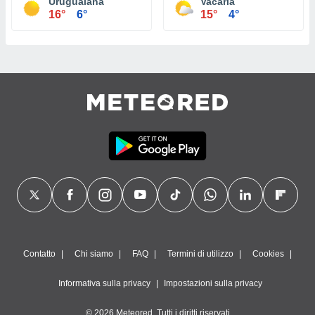
Uruguaiana
Vacaria
16°
6°
15°
4°
Contatto
Chi siamo
FAQ
Termini di utilizzo
Cookies
Informativa sulla privacy
Impostazioni sulla privacy
© 2026 Meteored. Tutti i diritti riservati