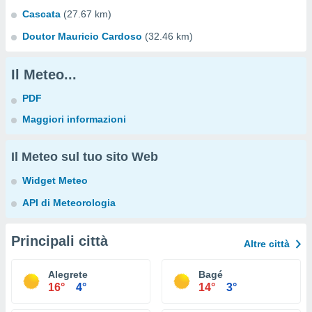
Cascata
(27.67 km)
Doutor Mauricio Cardoso
(32.46 km)
Il Meteo...
PDF
Maggiori informazioni
Il Meteo sul tuo sito Web
Widget Meteo
API di Meteorologia
Principali città
Altre città
Alegrete
Bagé
16°
4°
14°
3°