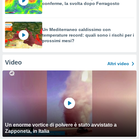
conferme, la svolta dopo Ferragosto
Un Mediterraneo caldissimo con
temperature record: quali sono i rischi per i
prossimi mesi?
Video
Altri video
Un enorme vortice di polvere è stato avvistato a
Zapponeta, in Italia