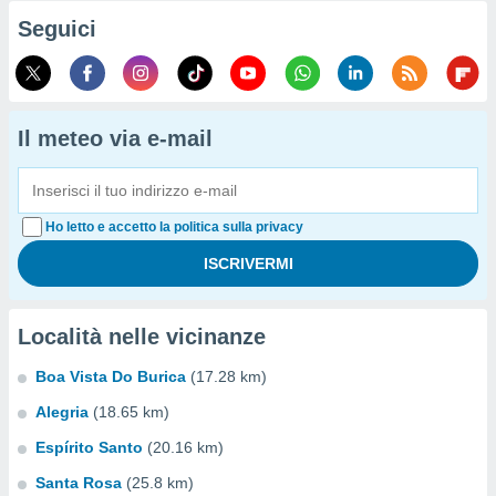
Seguici
Il meteo via e-mail
Ho letto e accetto la politica sulla privacy
Località nelle vicinanze
Boa Vista Do Burica
(17.28 km)
Alegria
(18.65 km)
Espírito Santo
(20.16 km)
Santa Rosa
(25.8 km)