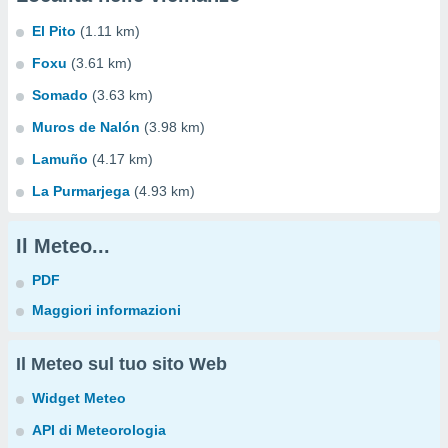
El Pito
(1.11 km)
Foxu
(3.61 km)
Somado
(3.63 km)
Muros de Nalón
(3.98 km)
Lamuño
(4.17 km)
La Purmarjega
(4.93 km)
Il Meteo...
PDF
Maggiori informazioni
Il Meteo sul tuo sito Web
Widget Meteo
API di Meteorologia