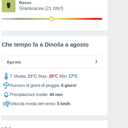
Basso
Graminacee (21 #/m³)
Che tempo fa a Dinoša a
agosto
Agosto
T. Media:
23°C
Max:
28°C
Min:
17°C
Numero di giorni di pioggia:
6
giorni
Precipitazioni medie:
44 mm
Velocità media del vento:
5 km/h