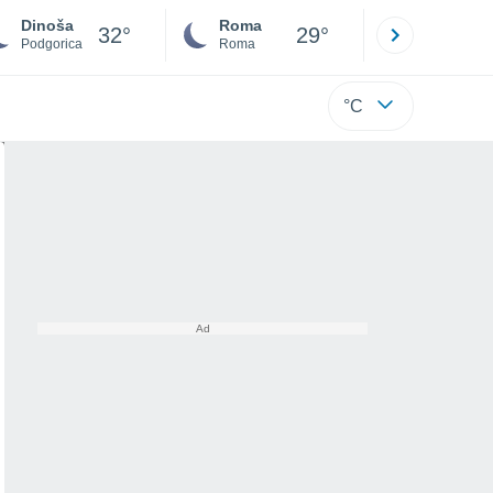
Dinoša
Roma
Milano
32°
29°
Podgorica
Roma
Milano
°C