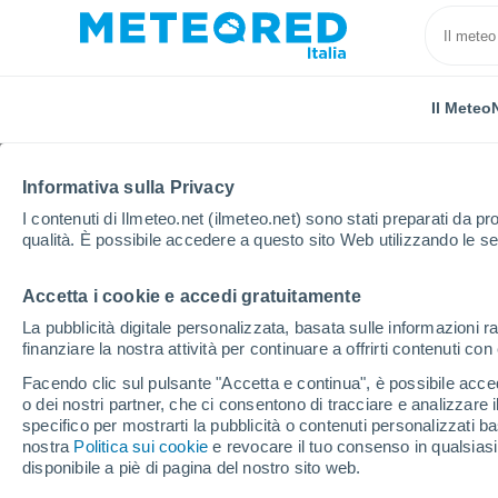
Il Meteo
Informativa sulla Privacy
I contenuti di Ilmeteo.net (ilmeteo.net) sono stati preparati da pro
qualità. È possibile accedere a questo sito Web utilizzando le se
Accetta i cookie e accedi gratuitamente
Home
Montenegro
Comune di Podgorica
Dinoš
La pubblicità digitale personalizzata, basata sulle informazioni ra
finanziare la nostra attività per continuare a offrirti contenuti co
Previsioni Meteo Dinoš
Facendo clic sul pulsante "Accetta e continua", è possibile accede
o dei nostri partner, che ci consentono di tracciare e analizzare
21:39
Giovedi
specifico per mostrarti la pubblicità o contenuti personalizzati b
nostra
Politica sui cookie
e revocare il tuo consenso in qualsia
disponibile a piè di pagina del nostro sito web.
Cielo sereno