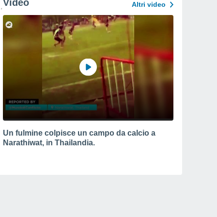
Video
Altri video
Un fulmine colpisce un campo da calcio a
Narathiwat, in Thailandia.