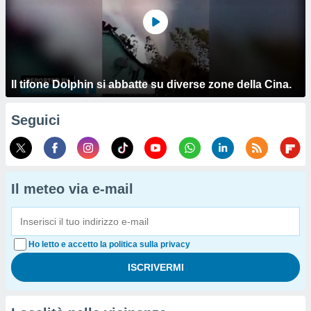
Il tifone Dolphin si abbatte su diverse zone della Cina.
Seguici
Il meteo via e-mail
Ho letto e accetto la politica sulla privacy