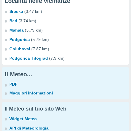
Località nelle vicinanze
Srpska
(3.47 km)
Beri
(3.74 km)
Mahala
(5.79 km)
Podgorica
(5.79 km)
Golubovci
(7.87 km)
Podgorica Titograd
(7.9 km)
Il Meteo...
PDF
Maggiori informazioni
Il Meteo sul tuo sito Web
Widget Meteo
API di Meteorologia