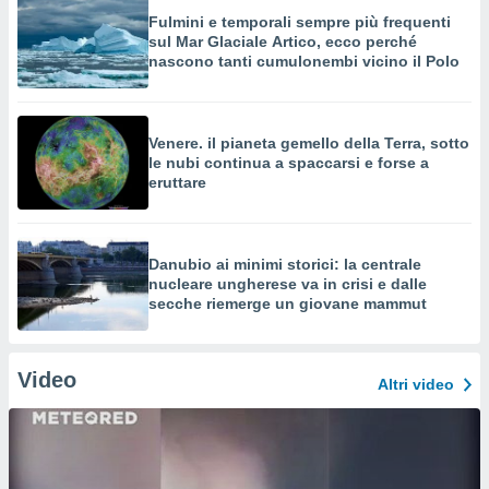
Fulmini e temporali sempre più frequenti
sul Mar Glaciale Artico, ecco perché
nascono tanti cumulonembi vicino il Polo
Venere. il pianeta gemello della Terra, sotto
le nubi continua a spaccarsi e forse a
eruttare
Danubio ai minimi storici: la centrale
nucleare ungherese va in crisi e dalle
secche riemerge un giovane mammut
Video
Altri video