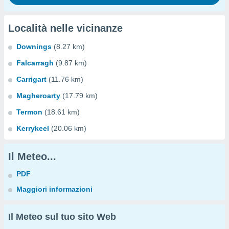
Località nelle vicinanze
Downings
(8.27 km)
Falcarragh
(9.87 km)
Carrigart
(11.76 km)
Magheroarty
(17.79 km)
Termon
(18.61 km)
Kerrykeel
(20.06 km)
Il Meteo...
PDF
Maggiori informazioni
Il Meteo sul tuo sito Web