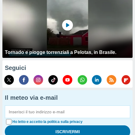
Tornado e piogge torrenziali a Pelotas, in Brasile.
Seguici
Il meteo via e-mail
Ho letto e accetto la politica sulla privacy