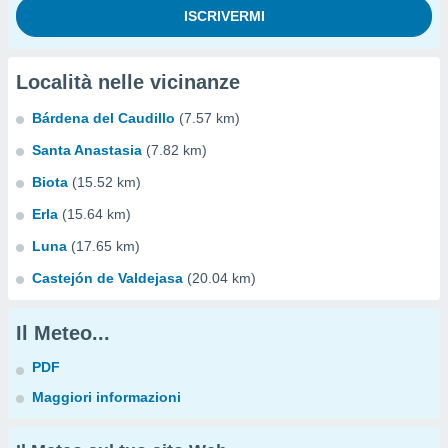
Località nelle vicinanze
Bárdena del Caudillo
(7.57 km)
Santa Anastasia
(7.82 km)
Biota
(15.52 km)
Erla
(15.64 km)
Luna
(17.65 km)
Castejón de Valdejasa
(20.04 km)
Il Meteo...
PDF
Maggiori informazioni