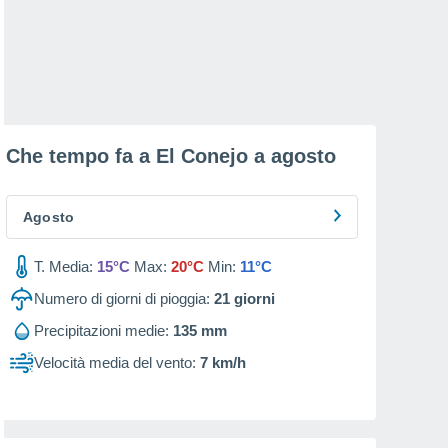
Che tempo fa a El Conejo a
agosto
Agosto
T. Media:
15°C
Max:
20°C
Min:
11°C
Numero di giorni di pioggia:
21
giorni
Precipitazioni medie:
135 mm
Velocità media del vento:
7 km/h