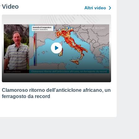
Video
Altri video
Clamoroso ritorno dell'anticiclone africano, un
ferragosto da record