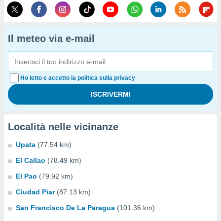
Il meteo via e-mail
Ho letto e accetto la politica sulla privacy
Località nelle vicinanze
Upata
(77.54 km)
El Callao
(78.49 km)
El Pao
(79.92 km)
Ciudad Piar
(87.13 km)
San Francisco De La Paragua
(101.36 km)