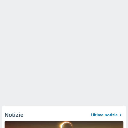
Notizie
Ultime notizie