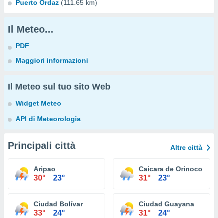
Puerto Ordaz
(111.65 km)
Il Meteo...
PDF
Maggiori informazioni
Il Meteo sul tuo sito Web
Widget Meteo
API di Meteorologia
Principali città
Altre città
Aripao
Caicara de Orinoco
30°
23°
31°
23°
Ciudad Bolívar
Ciudad Guayana
33°
24°
31°
24°