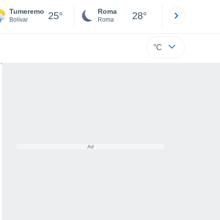
Tumeremo
Roma
Milano
25°
28°
Bolívar
Roma
Milano
°C