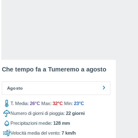
Che tempo fa a Tumeremo a
agosto
Agosto
T. Media:
26°C
Max:
32°C
Min:
23°C
Numero di giorni di pioggia:
22
giorni
Precipitazioni medie:
128 mm
Velocità media del vento:
7 km/h