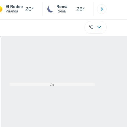
El Rodeo
Roma
Milano
20°
28°
Miranda
Roma
Milano
°C