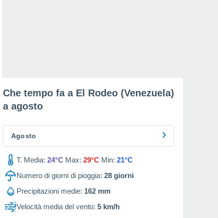
Che tempo fa a El Rodeo (Venezuela)
a
agosto
Agosto
T. Media:
24°C
Max:
29°C
Min:
21°C
Numero di giorni di pioggia:
28
giorni
Precipitazioni medie:
162 mm
Velocità media del vento:
5 km/h