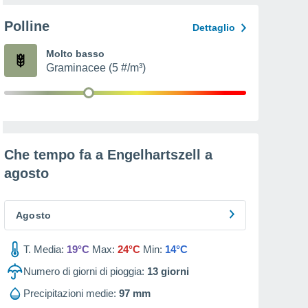
Polline
Dettaglio
Molto basso
Graminacee (5 #/m³)
Che tempo fa a Engelhartszell a
agosto
Agosto
T. Media:
19°C
Max:
24°C
Min:
14°C
Numero di giorni di pioggia:
13
giorni
Precipitazioni medie:
97 mm