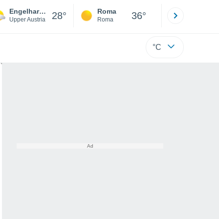
Engelhartszell
Roma
Milano
28°
36°
Upper Austria
Roma
Milano
°C