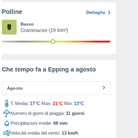
Polline
Dettaglio
Basso
Graminacee (19 #/m³)
Che tempo fa a Epping a
agosto
Agosto
T. Media:
17°C
Max:
21°C
Min:
13°C
Numero di giorni di pioggia:
11
giorni
Precipitazioni medie:
68 mm
Velocità media del vento:
13 km/h