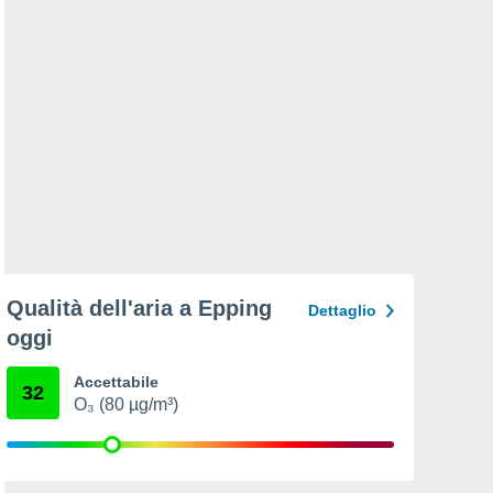
Qualità dell'aria a Epping
Dettaglio
oggi
Accettabile
32
O₃ (80 µg/m³)