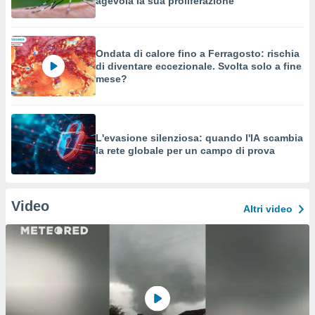
agevola la sua proliferazione
Ondata di calore fino a Ferragosto: rischia
di diventare eccezionale. Svolta solo a fine
mese?
L'evasione silenziosa: quando l'IA scambia
la rete globale per un campo di prova
Video
Altri video