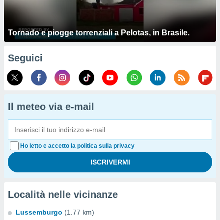
Tornado e piogge torrenziali a Pelotas, in Brasile.
Seguici
Il meteo via e-mail
Ho letto e accetto la politica sulla privacy
Località nelle vicinanze
Lussemburgo
(1.77 km)