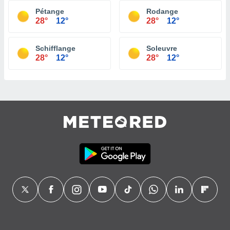
Pétange
Rodange
28°
12°
28°
12°
Schifflange
Soleuvre
28°
12°
28°
12°