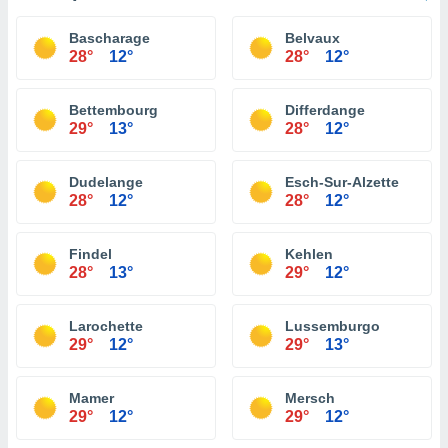
Bascharage
Belvaux
28°
12°
28°
12°
Bettembourg
Differdange
29°
13°
28°
12°
Dudelange
Esch-Sur-Alzette
28°
12°
28°
12°
Findel
Kehlen
28°
13°
29°
12°
Larochette
Lussemburgo
29°
12°
29°
13°
Mamer
Mersch
29°
12°
29°
12°