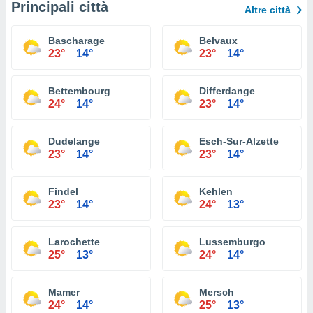
Principali città
Altre città
Bascharage
Belvaux
23°
14°
23°
14°
Bettembourg
Differdange
24°
14°
23°
14°
Dudelange
Esch-Sur-Alzette
23°
14°
23°
14°
Findel
Kehlen
23°
14°
24°
13°
Larochette
Lussemburgo
25°
13°
24°
14°
Mamer
Mersch
24°
14°
25°
13°