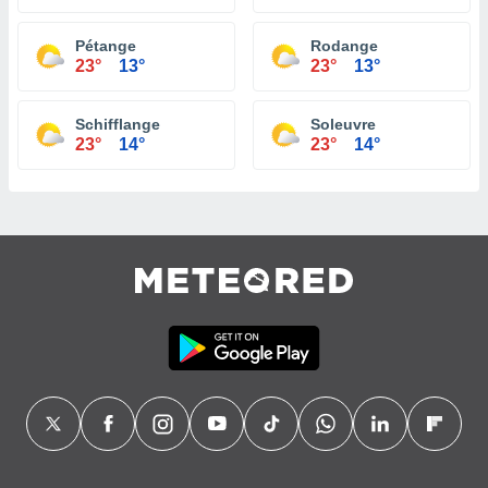
Pétange
Rodange
23°
13°
23°
13°
Schifflange
Soleuvre
23°
14°
23°
14°