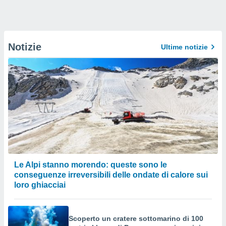
Notizie
Ultime notizie
Le Alpi stanno morendo: queste sono le
conseguenze irreversibili delle ondate di calore sui
loro ghiacciai
Scoperto un cratere sottomarino di 100