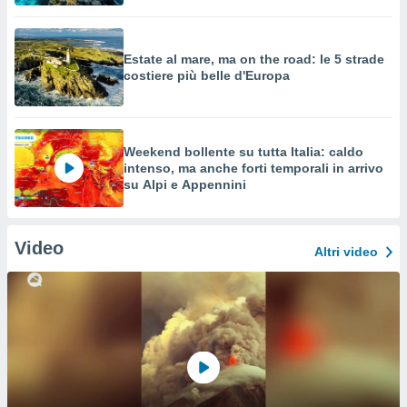
Estate al mare, ma on the road: le 5 strade
costiere più belle d'Europa
Weekend bollente su tutta Italia: caldo
intenso, ma anche forti temporali in arrivo
su Alpi e Appennini
Video
Altri video