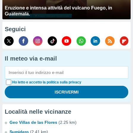
Eruzione e intensa attività del vulcano Fuego, in
Guatemala.
Seguici
Il meteo via e-mail
Ho letto e accetto la politica sulla privacy
Località nelle vicinanze
Geo Villas de las Flores
(2.25 km)
Sumidero
(2.41 km)