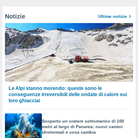
Notizie
Ultime notizie
Le Alpi stanno morendo: queste sono le
conseguenze irreversibili delle ondate di calore sui
loro ghiacciai
Scoperto un cratere sottomarino di 100
metri al largo di Panarea: nuovi camini
idrotermali e cosa cambia