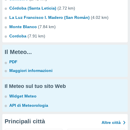
Córdoba (Santa Leticia)
(2.72 km)
La Luz Francisco I. Madero (San Román)
(4.02 km)
Monte Blanco
(7.84 km)
Cordoba
(7.91 km)
Il Meteo...
PDF
Maggiori informazioni
Il Meteo sul tuo sito Web
Widget Meteo
API di Meteorologia
Principali città
Altre città