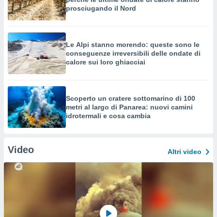
prosciugando il Nord
Le Alpi stanno morendo: queste sono le
conseguenze irreversibili delle ondate di
calore sui loro ghiacciai
Scoperto un cratere sottomarino di 100
metri al largo di Panarea: nuovi camini
idrotermali e cosa cambia
Video
Altri video