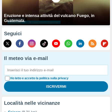
Eruzione e intensa attività del vulcano Fuego, in
Guatemala.
Seguici
Il meteo via e-mail
Ho letto e accetto la politica sulla privacy
Località nelle vicinanze