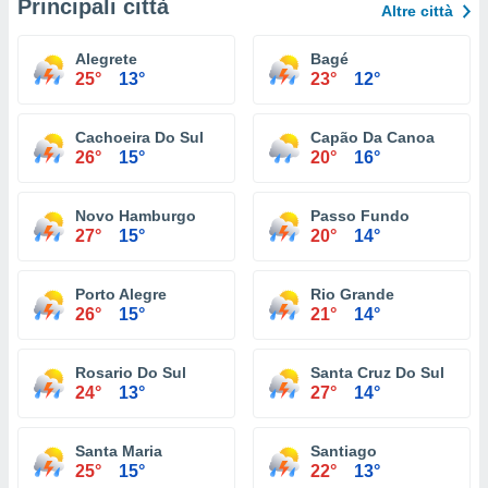
Principali città
Altre città
Alegrete
Bagé
25°
13°
23°
12°
Cachoeira Do Sul
Capão Da Canoa
26°
15°
20°
16°
Novo Hamburgo
Passo Fundo
27°
15°
20°
14°
Porto Alegre
Rio Grande
26°
15°
21°
14°
Rosario Do Sul
Santa Cruz Do Sul
24°
13°
27°
14°
Santa Maria
Santiago
25°
15°
22°
13°