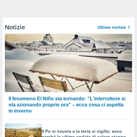
Notizie
Ultime notizie
Il fenomeno El Niño sta tornando: "L'interruttore si
sta azionando proprio ora" – ecco cosa ci aspetta
in inverno
Il Po si svuota e la terra si sigilla: ecco
perché le ultime ondate di calore stanno