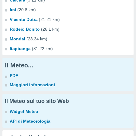
Caicara
(9.21 km)
Irai
(20.8 km)
Vicente Dutra
(21.21 km)
Rodeio Bonito
(26.1 km)
Mondai
(28.34 km)
Itapiranga
(31.22 km)
Il Meteo...
PDF
Maggiori informazioni
Il Meteo sul tuo sito Web
Widget Meteo
API di Meteorologia