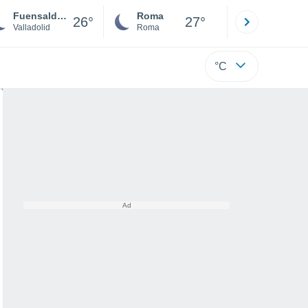
Fuensaldaña
Roma
Milano
26°
27°
Valladolid
Roma
Milano
°C