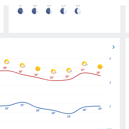
17
18
19
20
21
6
38°
37°
36°
35°
34°
33°
33°
4
21°
2
19°
19°
18°
18°
16°
14°