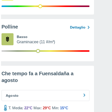
Polline
Dettaglio
Basso
Graminacee (11 #/m³)
Che tempo fa a Fuensaldaña a
agosto
Agosto
T. Media:
22°C
Max:
29°C
Min:
15°C