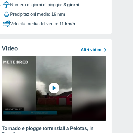
Numero di giorni di pioggia:
3
giorni
Precipitazioni medie:
16 mm
Velocità media del vento:
11 km/h
Video
Altri video
Tornado e piogge torrenziali a Pelotas, in