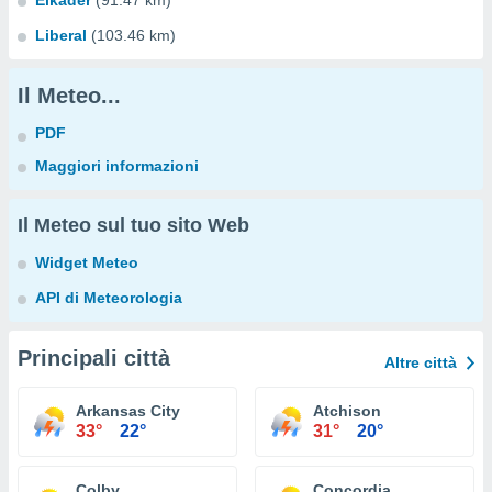
Elkader
(91.47 km)
Liberal
(103.46 km)
Il Meteo...
PDF
Maggiori informazioni
Il Meteo sul tuo sito Web
Widget Meteo
API di Meteorologia
Principali città
Altre città
Arkansas City
Atchison
33°
22°
31°
20°
Colby
Concordia