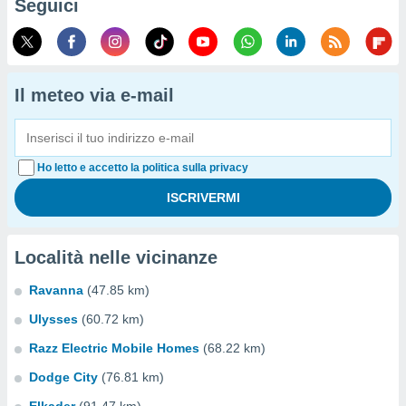
Seguici
Il meteo via e-mail
Ho letto e accetto la politica sulla privacy
Località nelle vicinanze
Ravanna
(47.85 km)
Ulysses
(60.72 km)
Razz Electric Mobile Homes
(68.22 km)
Dodge City
(76.81 km)