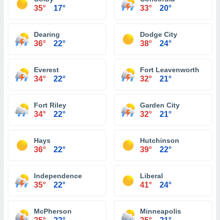
35°
17°
33°
20°
Dearing
Dodge City
36°
22°
38°
24°
Everest
Fort Leavenworth
34°
22°
32°
21°
Fort Riley
Garden City
34°
22°
32°
21°
Hays
Hutchinson
36°
22°
39°
22°
Independence
Liberal
35°
22°
41°
24°
McPherson
Minneapolis