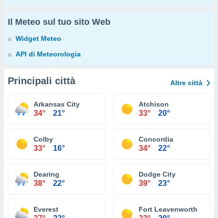
Il Meteo sul tuo sito Web
Widget Meteo
API di Meteorologia
Principali città
Altre città
Arkansas City
Atchison
34°
21°
33°
20°
Colby
Concordia
33°
16°
34°
22°
Dearing
Dodge City
38°
22°
39°
23°
Everest
Fort Leavenworth