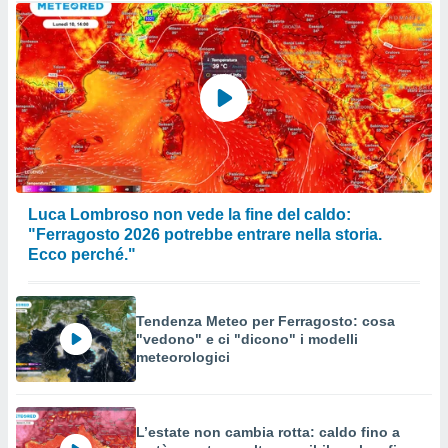
Luca Lombroso non vede la fine del caldo:
"Ferragosto 2026 potrebbe entrare nella storia.
Ecco perché."
Tendenza Meteo per Ferragosto: cosa
"vedono" e ci "dicono" i modelli
meteorologici
L’estate non cambia rotta: caldo fino a