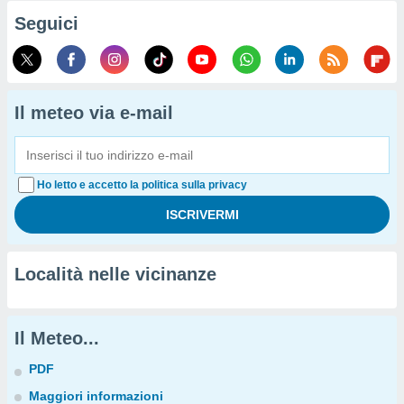
Seguici
Il meteo via e-mail
Ho letto e accetto la politica sulla privacy
Località nelle vicinanze
Il Meteo...
PDF
Maggiori informazioni