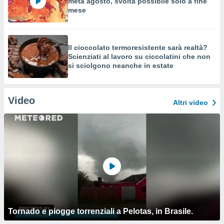
metà agosto, svolta possibile solo a fine
mese
Il cioccolato termoresistente sarà realtà?
Scienziati al lavoro su ciccolatini che non
si sciolgono neanche in estate
Video
Altri video
Tornado e piogge torrenziali a Pelotas, in Brasile.