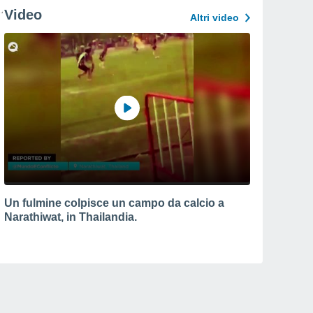
Video
Altri video
Un fulmine colpisce un campo da calcio a
Narathiwat, in Thailandia.