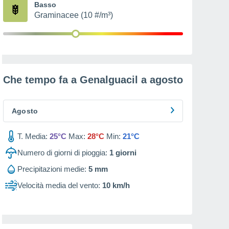
Basso
Graminacee (10 #/m³)
Che tempo fa a Genalguacil a
agosto
Agosto
T. Media:
25°C
Max:
28°C
Min:
21°C
Numero di giorni di pioggia:
1
giorni
Precipitazioni medie:
5 mm
Velocità media del vento:
10 km/h