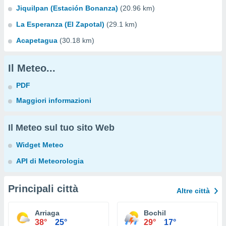
Jiquilpan (Estación Bonanza)
(20.96 km)
La Esperanza (El Zapotal)
(29.1 km)
Acapetagua
(30.18 km)
Il Meteo...
PDF
Maggiori informazioni
Il Meteo sul tuo sito Web
Widget Meteo
API di Meteorologia
Principali città
Altre città
Arriaga
Bochil
38°
25°
29°
17°