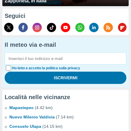
Zapponeta, in Italia
Seguici
Il meteo via e-mail
Ho letto e accetto la politica sulla privacy
Località nelle vicinanze
Mapastepec
(4.42 km)
Nuevo Milenio Valdivia
(7.14 km)
Consuelo Ulapa
(14.15 km)