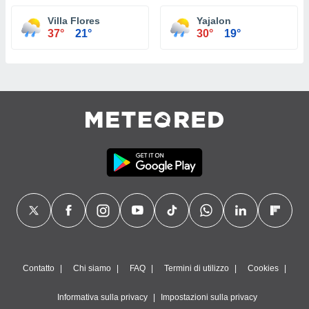
Villa Flores
Yajalon
37°
21°
30°
19°
Contatto
Chi siamo
FAQ
Termini di utilizzo
Cookies
Informativa sulla privacy
Impostazioni sulla privacy