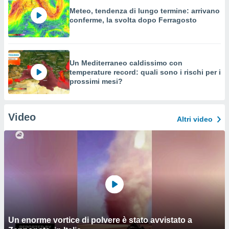
Meteo, tendenza di lungo termine: arrivano
conferme, la svolta dopo Ferragosto
Un Mediterraneo caldissimo con
temperature record: quali sono i rischi per i
prossimi mesi?
Video
Altri video
Un enorme vortice di polvere è stato avvistato a