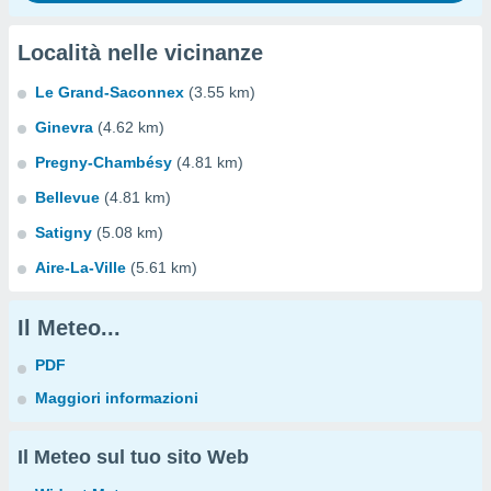
Località nelle vicinanze
Le Grand-Saconnex
(3.55 km)
Ginevra
(4.62 km)
Pregny-Chambésy
(4.81 km)
Bellevue
(4.81 km)
Satigny
(5.08 km)
Aire-La-Ville
(5.61 km)
Il Meteo...
PDF
Maggiori informazioni
Il Meteo sul tuo sito Web