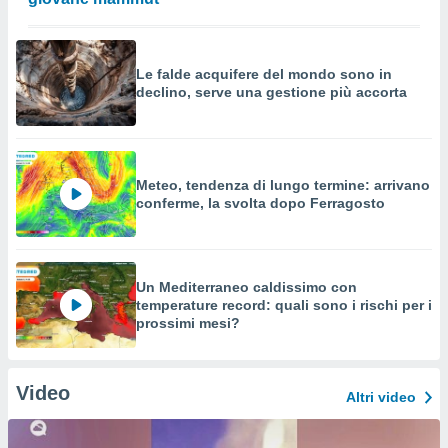
Le falde acquifere del mondo sono in
declino, serve una gestione più accorta
Meteo, tendenza di lungo termine: arrivano
conferme, la svolta dopo Ferragosto
Un Mediterraneo caldissimo con
temperature record: quali sono i rischi per i
prossimi mesi?
Video
Altri video