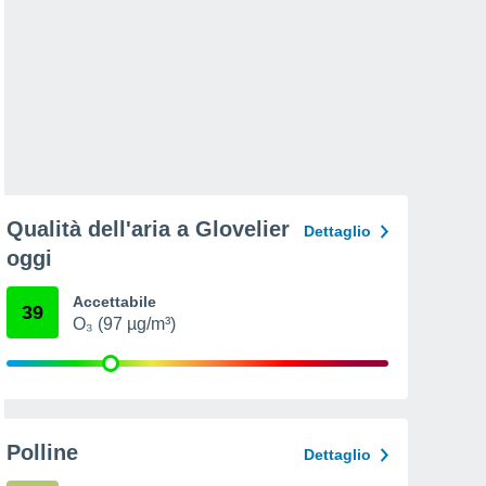
Qualità dell'aria a Glovelier
Dettaglio
oggi
Accettabile
39
O₃ (97 µg/m³)
Polline
Dettaglio