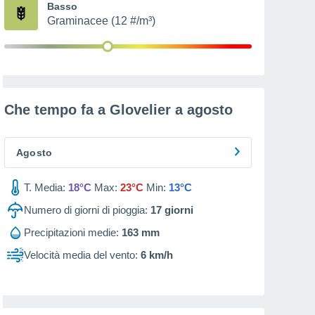
Basso
Graminacee (12 #/m³)
Che tempo fa a Glovelier a
agosto
Agosto
T. Media:
18°C
Max:
23°C
Min:
13°C
Numero di giorni di pioggia:
17
giorni
Precipitazioni medie:
163 mm
Velocità media del vento:
6 km/h