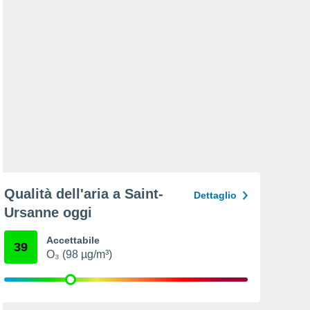
Qualità dell'aria a Saint-
Dettaglio
Ursanne oggi
Accettabile
39
O₃ (98 µg/m³)