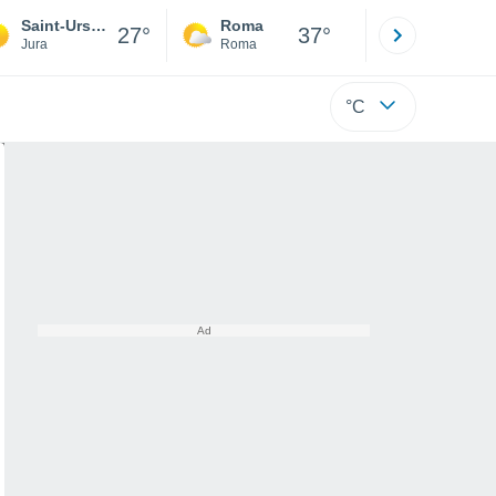
Saint-Ursanne
Roma
Milano
27°
37°
Jura
Roma
Milano
°C