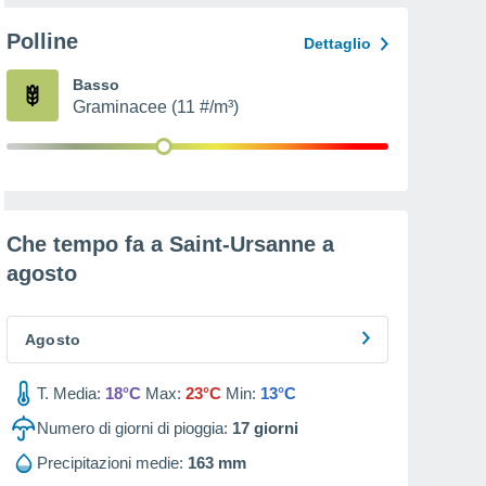
Polline
Dettaglio
Basso
Graminacee (11 #/m³)
Che tempo fa a Saint-Ursanne a
agosto
Agosto
T. Media:
18°C
Max:
23°C
Min:
13°C
Numero di giorni di pioggia:
17
giorni
Precipitazioni medie:
163 mm