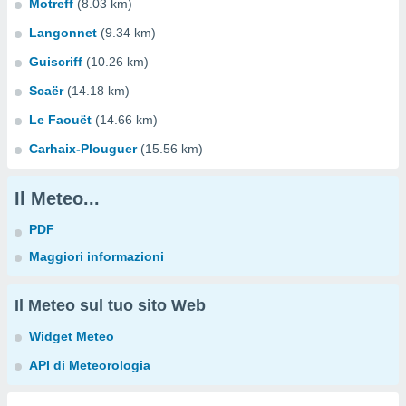
Motreff
(8.03 km)
Langonnet
(9.34 km)
Guiscriff
(10.26 km)
Scaër
(14.18 km)
Le Faouët
(14.66 km)
Carhaix-Plouguer
(15.56 km)
Il Meteo...
PDF
Maggiori informazioni
Il Meteo sul tuo sito Web
Widget Meteo
API di Meteorologia