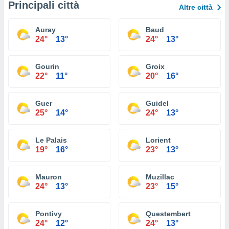
Principali città
Altre città
Auray
Baud
24°
13°
24°
13°
Gourin
Groix
22°
11°
20°
16°
Guer
Guidel
25°
14°
24°
13°
Le Palais
Lorient
19°
16°
23°
13°
Mauron
Muzillac
24°
13°
23°
15°
Pontivy
Questembert
24°
12°
24°
13°