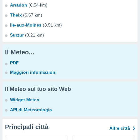
Arradon
(6.54 km)
Theix
(6.67 km)
Ile-aux-Moines
(8.51 km)
Surzur
(9.21 km)
Il Meteo...
PDF
Maggiori informazioni
Il Meteo sul tuo sito Web
Widget Meteo
API di Meteorologia
Principali città
Altre città