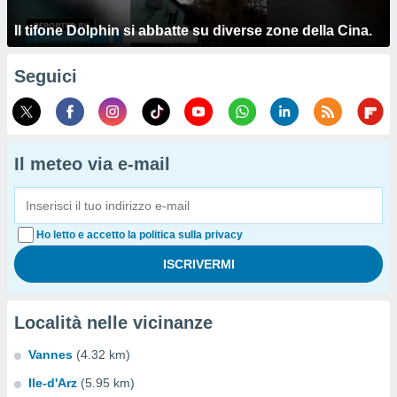
Il tifone Dolphin si abbatte su diverse zone della Cina.
Seguici
Il meteo via e-mail
Ho letto e accetto la politica sulla privacy
Località nelle vicinanze
Vannes
(4.32 km)
Ile-d'Arz
(5.95 km)