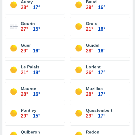
Auray
Baud
28°
17°
29°
16°
Gourin
Groix
27°
15°
21°
18°
Guer
Guidel
29°
16°
28°
16°
Le Palais
Lorient
21°
18°
26°
17°
Mauron
Muzillac
28°
16°
28°
17°
Pontivy
Questembert
29°
15°
29°
17°
Quiberon
Redon