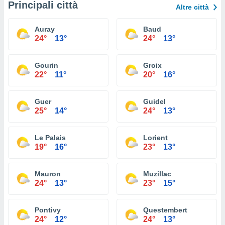
Principali città
Altre città
Auray
Baud
24°
13°
24°
13°
Gourin
Groix
22°
11°
20°
16°
Guer
Guidel
25°
14°
24°
13°
Le Palais
Lorient
19°
16°
23°
13°
Mauron
Muzillac
24°
13°
23°
15°
Pontivy
Questembert
24°
12°
24°
13°