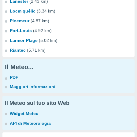
Lanester
(2.43 km)
Locmiquélic
(3.34 km)
Ploemeur
(4.87 km)
Port-Louis
(4.92 km)
Larmor-Plage
(5.02 km)
Riantec
(5.71 km)
Il Meteo...
PDF
Maggiori informazioni
Il Meteo sul tuo sito Web
Widget Meteo
API di Meteorologia