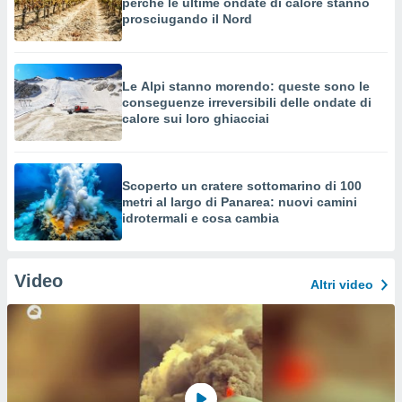
perché le ultime ondate di calore stanno
prosciugando il Nord
Le Alpi stanno morendo: queste sono le
conseguenze irreversibili delle ondate di
calore sui loro ghiacciai
Scoperto un cratere sottomarino di 100
metri al largo di Panarea: nuovi camini
idrotermali e cosa cambia
Video
Altri video