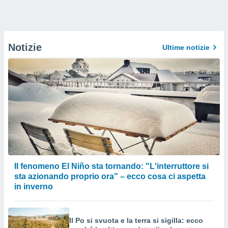
Notizie
Ultime notizie
Il fenomeno El Niño sta tornando: "L'interruttore si
sta azionando proprio ora" – ecco cosa ci aspetta
in inverno
Il Po si svuota e la terra si sigilla: ecco