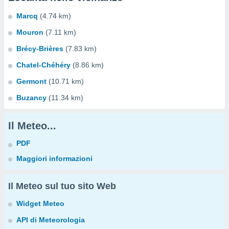
Marcq
(4.74 km)
Mouron
(7.11 km)
Brécy-Brières
(7.83 km)
Chatel-Chéhéry
(8.86 km)
Germont
(10.71 km)
Buzancy
(11.34 km)
Il Meteo...
PDF
Maggiori informazioni
Il Meteo sul tuo sito Web
Widget Meteo
API di Meteorologia