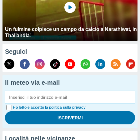
Un fulmine colpisce un campo da calcio a Narathiwat, in
Thailandia.
Seguici
Il meteo via e-mail
Ho letto e accetto la politica sulla privacy
Località nelle vicinanze