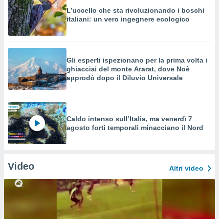
L’uccello che sta rivoluzionando i boschi
italiani: un vero ingegnere ecologico
Gli esperti ispezionano per la prima volta i
ghiacciai del monte Ararat, dove Noè
approdò dopo il Diluvio Universale
Caldo intenso sull’Italia, ma venerdì 7
agosto forti temporali minacciano il Nord
Video
Altri video