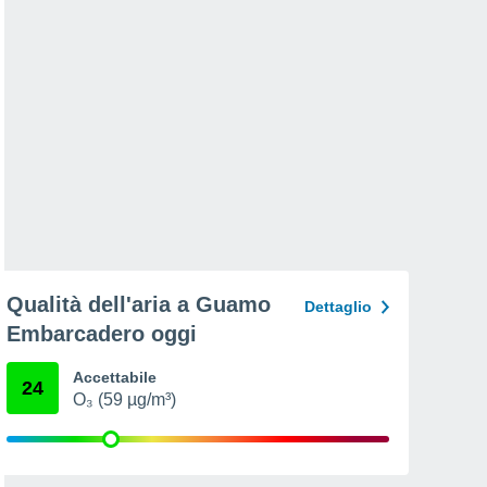
Qualità dell'aria a Guamo
Dettaglio
Embarcadero oggi
Accettabile
24
O₃ (59 µg/m³)