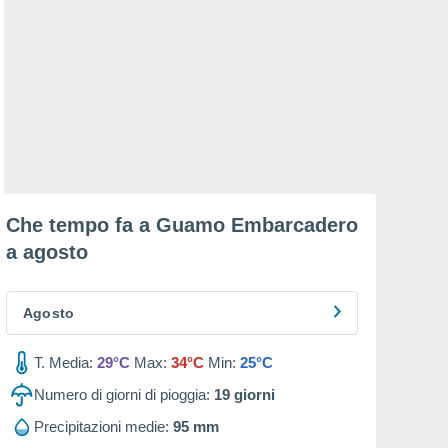
Che tempo fa a Guamo Embarcadero
a
agosto
Agosto
T. Media:
29°C
Max:
34°C
Min:
25°C
Numero di giorni di pioggia:
19
giorni
Precipitazioni medie:
95 mm