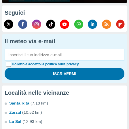
Seguici
Il meteo via e-mail
Ho letto e accetto la politica sulla privacy
Località nelle vicinanze
Santa Rita
(7.18 km)
Zarzal
(10.52 km)
La Sal
(12.93 km)