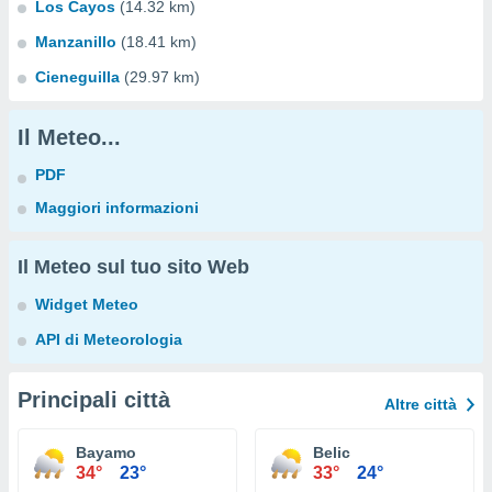
Los Cayos
(14.32 km)
Manzanillo
(18.41 km)
Cieneguilla
(29.97 km)
Il Meteo...
PDF
Maggiori informazioni
Il Meteo sul tuo sito Web
Widget Meteo
API di Meteorologia
Principali città
Altre città
Bayamo
Belic
34°
23°
33°
24°