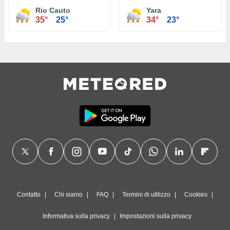
Rio Cauto
Yara
35°
25°
34°
23°
Contatto
Chi siamo
FAQ
Termini di utilizzo
Cookies
Informativa sulla privacy
Impostazioni sulla privacy