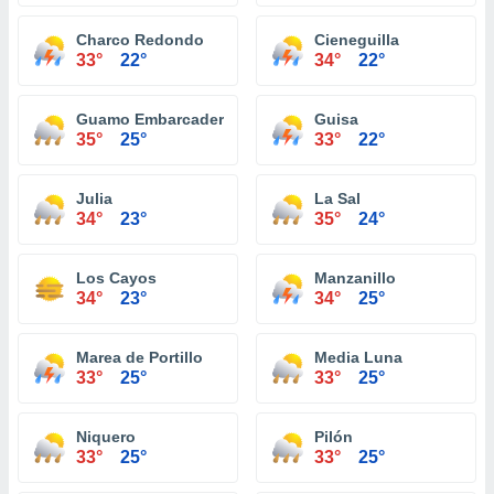
Charco Redondo
Cieneguilla
33°
22°
34°
22°
Guamo Embarcadero
Guisa
35°
25°
33°
22°
Julia
La Sal
34°
23°
35°
24°
Los Cayos
Manzanillo
34°
23°
34°
25°
Marea de Portillo
Media Luna
33°
25°
33°
25°
Niquero
Pilón
33°
25°
33°
25°