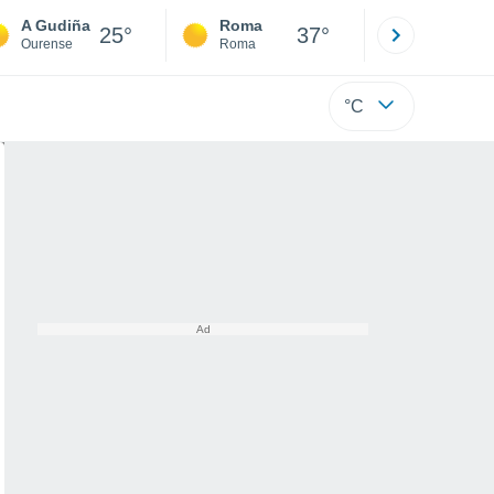
A Gudiña
Roma
Milano
25°
37°
Ourense
Roma
Milano
°C