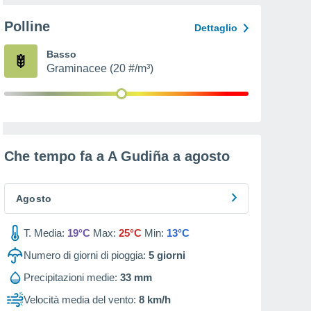
Polline
Dettaglio
Basso
Graminacee (20 #/m³)
Che tempo fa a A Gudiña a
agosto
Agosto
T. Media:
19°C
Max:
25°C
Min:
13°C
Numero di giorni di pioggia:
5
giorni
Precipitazioni medie:
33 mm
Velocità media del vento:
8 km/h