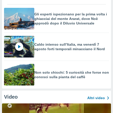
Gli esperti ispezionano per la prima volta i
ghiacciai del monte Ararat, dove Noè
approdò dopo il Diluvio Universale
Caldo intenso sull’Italia, ma venerdì 7
agosto forti temporali minacciano il Nord
Non solo chicchi: 5 curiosità che forse non
conosci sulla pianta del caffè
Video
Altri video