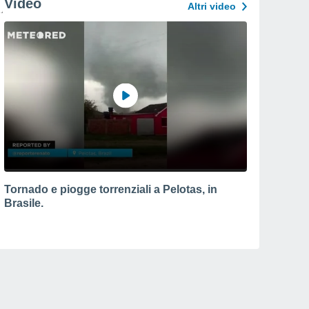
Video
Altri video
Tornado e piogge torrenziali a Pelotas, in
Brasile.