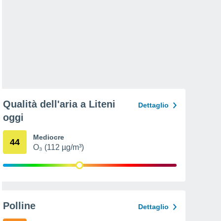
Qualità dell'aria a Liteni
Dettaglio
oggi
Mediocre
44
O₃ (112 µg/m³)
Polline
Dettaglio