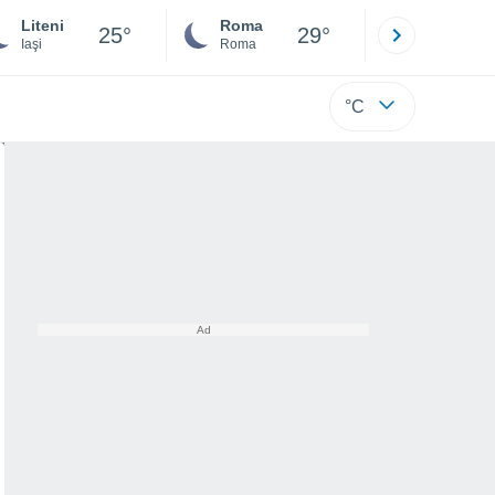
Liteni
Roma
Milano
25°
29°
Iaşi
Roma
Milano
°C