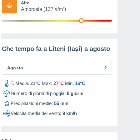
Alto
Ambrosia (137 #/m³)
Che tempo fa a Liteni (Iaşi) a
agosto
Agosto
T. Media:
21°C
Max:
27°C
Min:
16°C
Numero di giorni di pioggia:
8
giorni
Precipitazioni medie:
55 mm
Velocità media del vento:
9 km/h