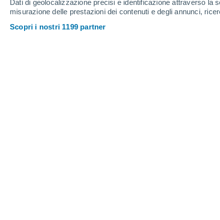
Dati di geolocalizzazione precisi e identificazione attraverso la s
20
-
49
km/h
22
-
46
km/h
13
11
-
31
km/h
misurazione delle prestazioni dei contenuti e degli annunci, ricer
Scopri i nostri 1199 partner
Meteo Iugani oggi
, 6 agosto
Temporale
50%
28°
17:00
0.9 mm
T. Percepita
29°
Temporale
40%
26°
18:00
1 mm
T. Percepita
27°
Pioggia debol
30%
26°
19:00
0.2 mm
T. Percepita
27°
Pioggia debol
30%
26°
20:00
0.1 mm
T. Percepita
27°
Nubi sparse
25°
21:00
T. Percepita
25°