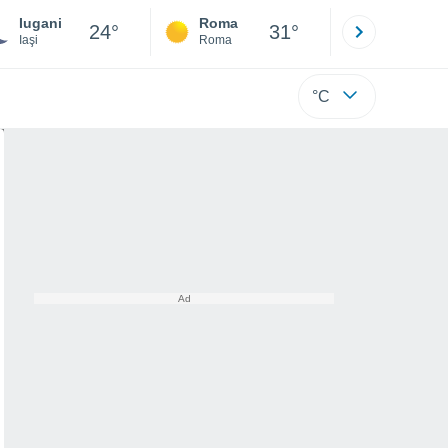
Iugani
Roma
Milano
24°
31°
Iaşi
Roma
Milano
°C