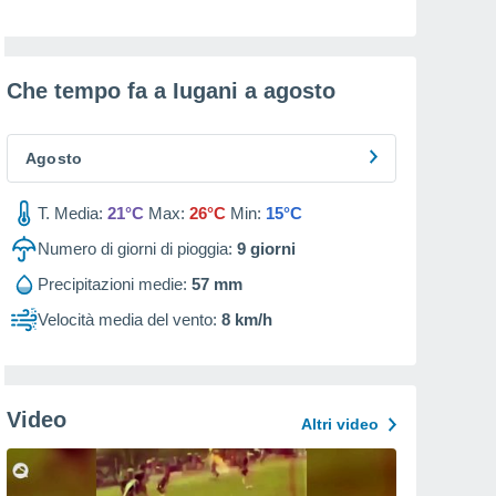
Che tempo fa a Iugani a
agosto
Agosto
T. Media:
21°C
Max:
26°C
Min:
15°C
Numero di giorni di pioggia:
9
giorni
Precipitazioni medie:
57 mm
Velocità media del vento:
8 km/h
Video
Altri video