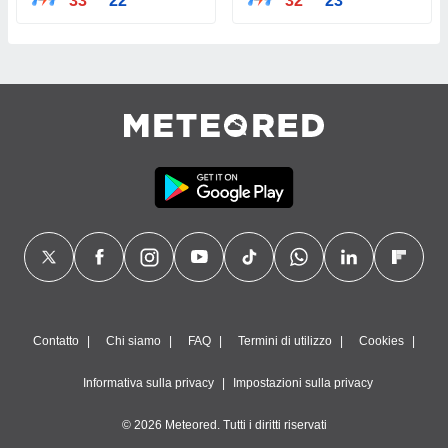
33°
22°
32°
23°
Contatto
Chi siamo
FAQ
Termini di utilizzo
Cookies
Informativa sulla privacy
Impostazioni sulla privacy
© 2026 Meteored. Tutti i diritti riservati