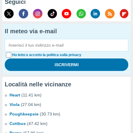
Seguici
Il meteo via e-mail
Ho letto e accetto la politica sulla privacy
Località nelle vicinanze
Heart
(11.41 km)
Viola
(27.04 km)
Poughkeepsie
(30.73 km)
Cottbus
(47.42 km)