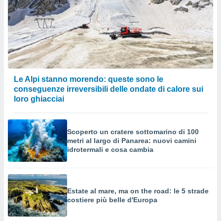
Le Alpi stanno morendo: queste sono le
conseguenze irreversibili delle ondate di calore sui
loro ghiacciai
Scoperto un cratere sottomarino di 100
metri al largo di Panarea: nuovi camini
idrotermali e cosa cambia
Estate al mare, ma on the road: le 5 strade
costiere più belle d'Europa