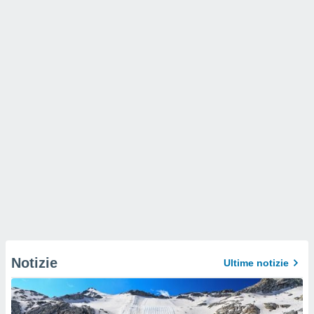
Notizie
Ultime notizie