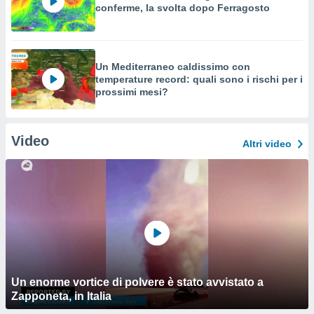
conferme, la svolta dopo Ferragosto
Un Mediterraneo caldissimo con
temperature record: quali sono i rischi per i
prossimi mesi?
Video
Altri video
Un enorme vortice di polvere è stato avvistato a
Zapponeta, in Italia