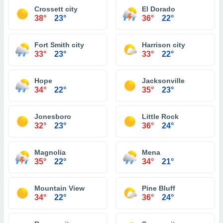
Crossett city
El Dorado
38°
23°
36°
22°
Fort Smith city
Harrison city
33°
23°
33°
22°
Hope
Jacksonville
34°
22°
35°
23°
Jonesboro
Little Rock
32°
23°
36°
24°
Magnolia
Mena
35°
22°
34°
21°
Mountain View
Pine Bluff
34°
22°
36°
24°