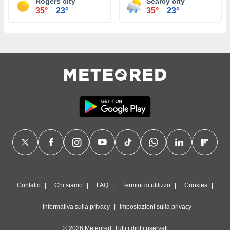
Rogers city
Searcy city
35°
23°
35°
23°
Contatto
Chi siamo
FAQ
Termini di utilizzo
Cookies
Informativa sulla privacy
Impostazioni sulla privacy
© 2026 Meteored. Tutti i diritti riservati