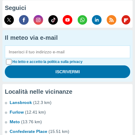
Seguici
Il meteo via e-mail
Ho letto e accetto la politica sulla privacy
Località nelle vicinanze
Lansbrook
(12.3 km)
Furlow
(12.41 km)
Meto
(13.76 km)
Confederate Place
(15.51 km)