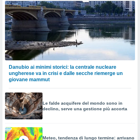
Danubio ai minimi storici: la centrale nucleare
ungherese va in crisi e dalle secche riemerge un
giovane mammut
Le falde acquifere del mondo sono in
declino, serve una gestione più accorta
Meteo, tendenza di lungo termine: arrivano