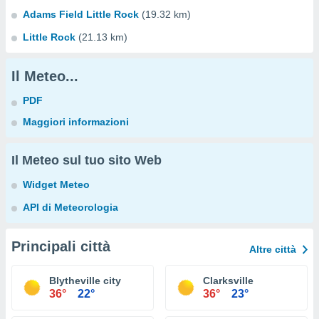
Adams Field Little Rock
(19.32 km)
Little Rock
(21.13 km)
Il Meteo...
PDF
Maggiori informazioni
Il Meteo sul tuo sito Web
Widget Meteo
API di Meteorologia
Principali città
Altre città
Blytheville city
Clarksville
36°
22°
36°
23°